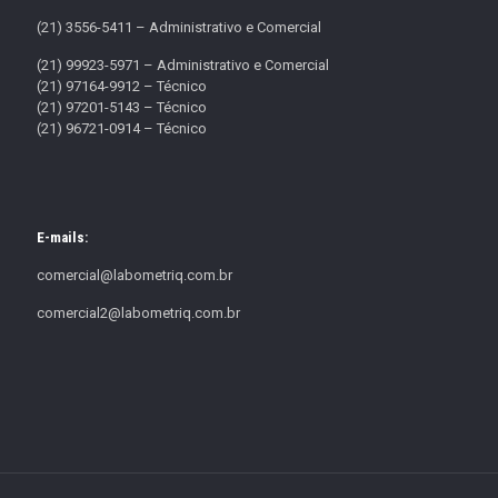
(21) 3556-5411 – Administrativo e Comercial
(21) 99923-5971 – Administrativo e Comercial
(21) 97164-9912 – Técnico
(21) 97201-5143 – Técnico
(21) 96721-0914 – Técnico
E-mails:
comercial@labometriq.com.br
comercial2@labometriq.com.br